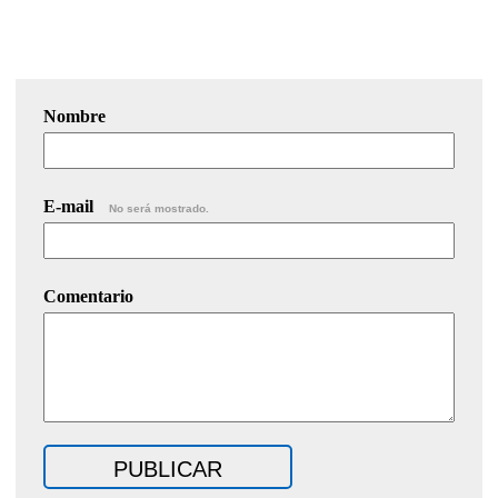
Nombre
E-mail
No será mostrado.
Comentario