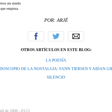
retros sin miedo
 que empieza.
POR: ARJÉ
OTROS ARTÍCULOS EN ESTE BLOG:
LA POESÍA
DOSCOPIO DE LA NOSTALGIA: YANN TIERSEN Y AIDAN G
SILENCIO
ril de 2006 - 03:15