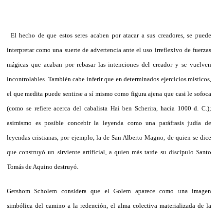
El hecho de que estos seres acaben por atacar a sus creadores, se puede
interpretar como una suerte de advertencia ante el uso irreflexivo de fuerzas
mágicas que acaban por rebasar las intenciones del creador y se vuelven
incontrolables. También cabe inferir que en determinados ejercicios místicos,
el que medita puede sentirse a sí mismo como figura ajena que casi le sofoca
(como se refiere acerca del cabalista Hai ben Scherira, hacia 1000 d. C.);
asimismo es posible concebir la leyenda como una paráfrasis judía de
leyendas cristianas, por ejemplo, la de San Alberto Magno, de quien se dice
que construyó un sirviente artificial, a quien más tarde su discípulo Santo
Tomás de Aquino destruyó.
Gershom Scholem considera que el Golem aparece como una imagen
simbólica del camino a la redención, el alma colectiva materializada de la