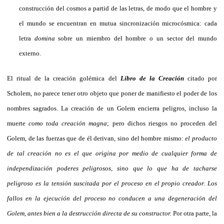
construcción del cosmos a partid de las letras, de modo que el hombre y
el mundo se encuentran en mutua sincronización microcósmica: cada
letra
domina
sobre un miembro del hombre o un sector del mundo
externo.
El ritual de la creación golémica del
Libro de la Creación
citado por
Scholem, no parece tener otro objeto que poner de manifiesto el poder de los
nombres sagrados. La creación de un Golem encierra peligros, incluso la
muerte
como toda creación magna
; pero dichos riesgos no proceden del
Golem, de las fuerzas que de él derivan, sino del hombre mismo:
el producto
de tal creación no es el que origina por medio de cualquier forma de
independización poderes peligrosos, sino que lo que ha de tacharse
peligroso es la tensión suscitada por el proceso en el propio creador. Los
fallos en la ejecución del proceso no conducen a una degeneración del
Golem, antes bien a la destrucción directa de su constructor.
Por otra parte, la