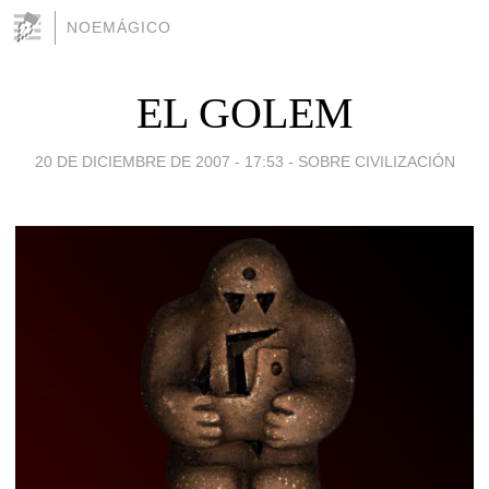
NOEMÁGICO
EL GOLEM
20 DE DICIEMBRE DE 2007 - 17:53
-
SOBRE CIVILIZACIÓN