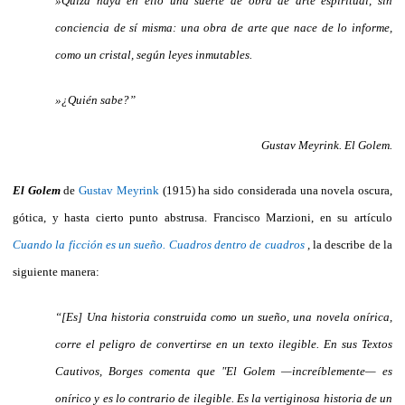
»Quizá haya en ello una suerte de obra de arte espiritual, sin
conciencia de sí misma: una obra de arte que nace de lo informe,
como un cristal, según leyes inmutables.
»¿Quién sabe?”
Gustav Meyrink. El Golem.
El Golem
de
Gustav Meyrink
(1915) ha sido considerada una novela oscura,
gótica, y hasta cierto punto abstrusa. Francisco Marzioni, en su artículo
Cuando la ficción es un sueño. Cuadros dentro de cuadros
,
la describe de la
siguiente manera:
“[Es] Una historia construida como un sueño, una novela onírica,
corre el peligro de convertirse en un texto ilegible. En sus Textos
Cautivos, Borges comenta que "El Golem —increíblemente— es
onírico y es lo contrario de ilegible. Es la vertiginosa historia de un