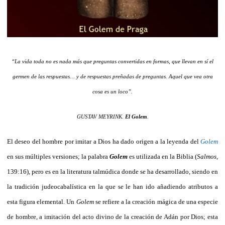
“La vida toda no es nada más que preguntas convertidas en formas, que llevan en sí el
germen de las respuestas… y de respuestas preñadas de preguntas. Aquel que vea otra
cosa es un loco”.
GUSTAV MEYRINK.
El Golem
.
El deseo del hombre por imitar a Dios ha dado origen a la leyenda del
Golem
en sus múltiples versiones; la palabra
Golem
es utilizada en la Biblia (
Salmos
,
139:16), pero es en la literatura talmúdica donde se ha desarrollado, siendo en
la tradición judeocabalística en la que se le han ido añadiendo atributos a
esta figura elemental. Un
Golem
se refiere a la creación mágica de una especie
de hombre, a imitación del acto divino de la creación de Adán por Dios; esta