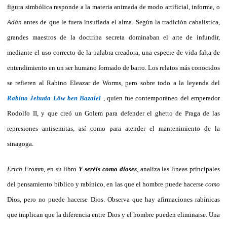
figura simbólica responde a la materia animada de modo artificial, informe, o
Adán
antes de que le fuera insuflada el alma. Según la tradición cabalística,
grandes maestros de la doctrina secreta dominaban el arte de infundir,
mediante el uso correcto de la palabra creadora, una especie de vida falta de
entendimiento en un ser humano formado de barro. Los relatos más conocidos
se refieren al Rabino Eleazar de Worms, pero sobre todo a la leyenda del
Rabino Jehuda Löw ben Bazalel
, quien fue contemporáneo del emperador
Rodolfo II, y que creó un Golem para defender el ghetto de Praga de las
represiones antisemitas, así como para atender el mantenimiento de la
sinagoga.
Erich Fromm
, en su libro
Y seréis como dioses
, analiza las líneas principales
del pensamiento bíblico y rabínico, en las que el hombre puede hacerse
como
Dios, pero no puede hacerse Dios. Observa que hay afirmaciones rabínicas
que implican que la diferencia entre Dios y el hombre pueden eliminarse. Una