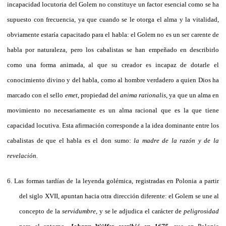
incapacidad locutoria del Golem no constituye un factor esencial como se ha
supuesto con frecuencia, ya que cuando se le otorga el alma y la vitalidad,
obviamente estaría capacitado para el habla: el Golem no es un ser carente de
habla por naturaleza, pero los cabalistas se han empeñado en describirlo
como una forma animada, al que su creador es incapaz de dotarle el
conocimiento divino y del habla, como al hombre verdadero a quien Dios ha
marcado con el sello
emet
, propiedad del
anima rationalis
, ya que un alma en
movimiento no necesariamente es un alma racional que es la que tiene
capacidad locutiva. Esta afirmación corresponde a la idea dominante entre los
cabalistas de que el habla es el don sumo:
la madre de la razón y de la
revelación.
6.
Las formas tardías de la leyenda golémica, registradas en Polonia a partir
del siglo XVII, apuntan hacia otra dirección diferente: el Golem se une al
concepto de la
servidumbre
, y se le adjudica el carácter de
peligrosidad