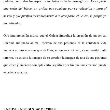
judería, con todos los aspectos sombríos de lo fantasmagórico:
Es en parte
una sosia del héroe, un artista que combate por su redención y para sí
mismo, y que purifica mesiánicamente a la otra parte, el Golem, su propio yo
no redimido
.
Otra interpretación indica que el Golem simboliza la creación de un ser sin
libertad, inclinado al mal, esclavo de sus pasiones; si la verdadera vida
humana no procede más que de Dios, entonces el Golem, en un sentido más
interno, no es sino la imagen de su creador, la imagen de una de sus pasiones
que crece y amenaza con aplastarlo, significa por fin que una creación puede
exceder a su autor.
LA NOVELA DE GUSTAV MEYRINK: