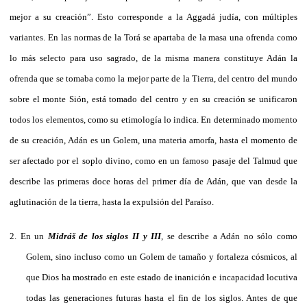
mejor a su creación”. Esto corresponde a la Aggadá judía, con múltiples
variantes. En las normas de la Torá se apartaba de la masa una ofrenda como
lo más selecto para uso sagrado, de la misma manera constituye Adán la
ofrenda que se tomaba como la mejor parte de la Tierra, del centro del mundo
sobre el monte Sión, está tomado del centro y en su creación se unificaron
todos los elementos, como su etimología lo indica. En determinado momento
de su creación, Adán es un Golem, una materia amorfa, hasta el momento de
ser afectado por el soplo divino, como en un famoso pasaje del Talmud que
describe las primeras doce horas del primer día de Adán, que van desde la
aglutinación de la tierra, hasta la expulsión del Paraíso.
2.
En un
Midráš de los siglos II y III
, se describe a Adán no sólo como
Golem, sino incluso como un Golem de tamaño y fortaleza cósmicos, al
que Dios ha mostrado en este estado de inanición e incapacidad locutiva
todas las generaciones futuras hasta el fin de los siglos. Antes de que