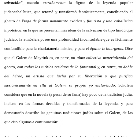
salvación”
, usando
extrañamente
la figura de la leyenda popular
judeocabalística, que retomó y transformó fantásticamente, concibiendo al
ghetto de Praga
de forma sumamente exótica y futurista y una cabalística
hipotética
, en la que se presentan más ideas de la salvación de tipo hindú que
judaico; la atmósfera posee una profundidad incontrolable que es fácilmente
confundible para la charlatanería mística, y para el
épater le bourgeois.
Dice
que el Golem de Meyrink es, en parte,
un alma colectiva materializada del
ghetto, con todos los turbios residuos de lo fantasmal y, en parte, un doble
del héroe, un artista que lucha por su liberación y que purifica
mesiánicamente en ella al Golem, su propio yo esclavizado.
Scholem
considera que en la novela (a pesar de su fama) hay poco de la tradición judía,
incluso en las formas decaídas y transformadas de la leyenda, y para
demostrarlo describe las genuinas tradiciones judías sobre el Golem, de las
que cito algunas a continuación: