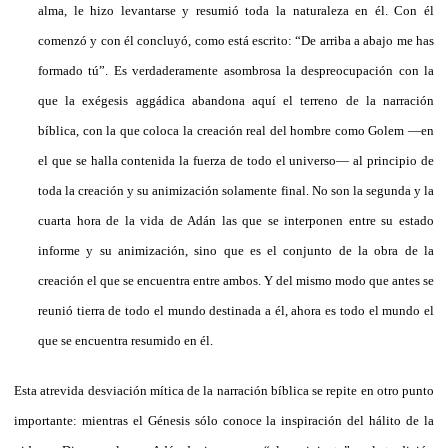
alma, le hizo levantarse y resumió toda la naturaleza en él. Con él
comenzó y con él concluyó, como está escrito: “De arriba a abajo me has
formado tú”. Es verdaderamente asombrosa la despreocupación con la
que la exégesis aggádica abandona aquí el terreno de la narración
bíblica, con la que coloca la creación real del
hombre como Golem —en
el que se halla contenida la fuerza de todo el universo— al principio de
toda la creación y su animización solamente final. No son la segunda y la
cuarta hora de la vida de Adán las que se interponen entre su estado
informe y su animización, sino que es el conjunto de la obra de la
creación el que se encuentra entre ambos. Y del mismo modo que antes se
reunió tierra de todo el mundo destinada a él, ahora es todo el mundo el
que se encuentra resumido en él.
Esta atrevida desviación mítica de la narración bíblica se repite en otro punto
importante: mientras el Génesis sólo conoce la inspiración del hálito de la