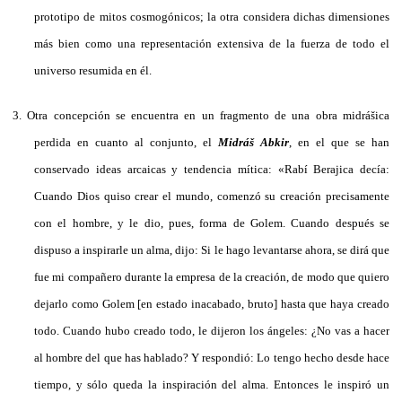
prototipo de mitos cosmogónicos; la otra considera dichas dimensiones
más bien como una representación extensiva de la fuerza de todo el
universo resumida en él.
3.
Otra concepción se encuentra en un fragmento de una obra midrášica
perdida en cuanto al conjunto, el
Midráš Abkir
, en el que se han
conservado ideas arcaicas y tendencia mítica: «Rabí Berajica decía:
Cuando Dios quiso crear el mundo, comenzó su creación precisamente
con el hombre, y le dio, pues, forma de Golem. Cuando después se
dispuso a inspirarle un alma, dijo: Si le hago levantarse ahora, se dirá que
fue mi compañero durante la empresa de la creación, de modo que quiero
dejarlo como Golem [en estado inacabado, bruto] hasta que haya creado
todo. Cuando hubo creado todo, le dijeron los ángeles: ¿No vas a hacer
al hombre del que has hablado? Y respondió: Lo tengo hecho desde hace
tiempo, y sólo queda la inspiración del alma. Entonces le inspiró un