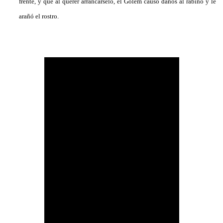
frente, y que al querer arrancárselo, el Golem causó daños al rabino y le
arañó el rostro.