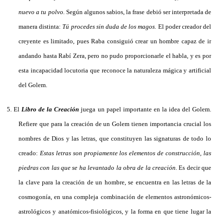
nuevo a tu polvo.
Según algunos sabios, la frase debió ser interpretada de
manera distinta:
Tú procedes sin duda de los magos.
El poder creador del
creyente es limitado, pues Raba consiguió crear un hombre capaz de ir
andando hasta Rabí Zera, pero no pudo proporcionarle el habla, y es por
esta incapacidad locutoria que reconoce la naturaleza mágica y artificial
del Golem.
5.
El
Libro de la Creación
juega un papel importante en la idea del Golem.
Refiere que para la creación de un Golem tienen importancia crucial los
nombres de Dios y las letras, que constituyen las signaturas de todo lo
creado:
Estas letras son propiamente los elementos de construcción, las
piedras con las que se ha levantado la obra de la creación.
Es decir que
la clave para la creación de un hombre, se encuentra en las letras de la
cosmogonía, en una compleja combinación de elementos astronómicos-
astrológicos y anatómicos-fisiológicos, y la forma en que tiene lugar la