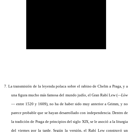
7.
La transmisión de la leyenda polaca sobre el rabino de Chelm a Praga, y a
una figura mucho más famosa del mundo judío, el Gran Rabí Lew (
—Löw
— entre 1520 y 1609), no ha de haber sido muy anterior a Grimm, y no
parece probable que se hayan desarrollado con independencia. Dentro de
la tradición de Praga de principios del siglo XIX, se le asoció a la liturgia
del viernes por la tarde. Según la versión, el Rabí Lew construyó un