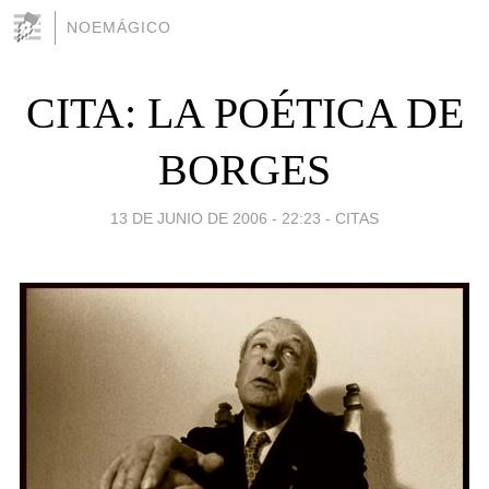
NOEMÁGICO
CITA: LA POÉTICA DE
BORGES
13 DE JUNIO DE 2006 - 22:23
-
CITAS