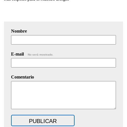
Nombre
E-mail
No será mostrado.
Comentario