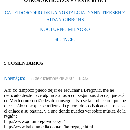
OTROS ARTÍCULOS EN ESTE BLOG:
CALEIDOSCOPIO DE LA NOSTALGIA: YANN TIERSEN Y
AIDAN GIBBONS
NOCTURNO MILAGRO
SILENCIO
5 COMENTARIOS
Noemágico
-
18 de diciembre de 2007 - 18:22
Ari: Yo tampoco puedo dejar de escuchar a Bregovic, me he
dedicado desde hace algunos años a conseguir sus discos, que acá
en México no son fáciles de conseguir. No sé la traducción que me
dices, sólo supe que se refiere a la guerra de los Balcanes. Te paso
el enlace a su página, y a una donde puedes ver sobre música de la
región:
http://www.goranbregovic.co.yu/
http://www.balkanmedia.com/en/homepage.html