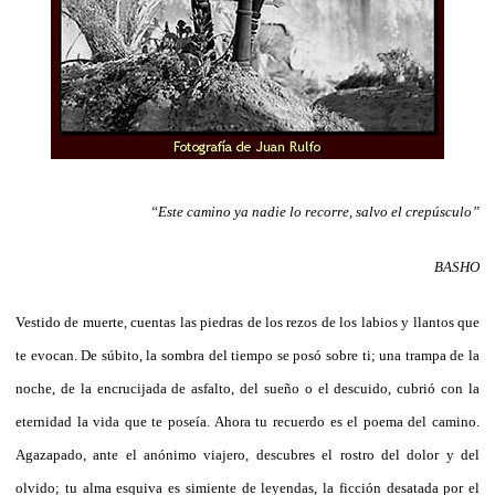
“Este camino ya nadie lo recorre, salvo el crepúsculo”
BASHO
Vestido de muerte, cuentas las piedras de los rezos de los labios y llantos que
te evocan. De súbito, la sombra del tiempo se posó sobre ti; una trampa de la
noche, de la encrucijada de asfalto, del sueño o el descuido, cubrió con la
eternidad la vida que te poseía. Ahora tu recuerdo es el poema del camino.
Agazapado, ante el anónimo viajero, descubres el rostro del dolor y del
olvido; tu alma esquiva es simiente de leyendas, la ficción desatada por el