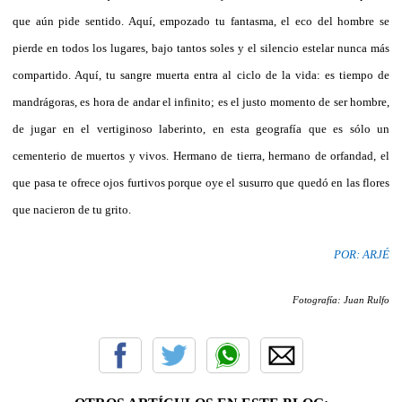
que aún pide sentido. Aquí, empozado tu fantasma, el eco del hombre se
pierde en todos los lugares, bajo tantos soles y el silencio estelar nunca más
compartido. Aquí, tu sangre muerta entra al ciclo de la vida: es tiempo de
mandrágoras, es hora de andar el infinito; es el justo momento de ser hombre,
de jugar en el vertiginoso laberinto, en esta geografía que es sólo un
cementerio de muertos y vivos. Hermano de tierra, hermano de orfandad, el
que pasa te ofrece ojos furtivos porque oye el susurro que quedó en las flores
que nacieron de tu grito.
POR: ARJÉ
Fotografía: Juan Rulfo