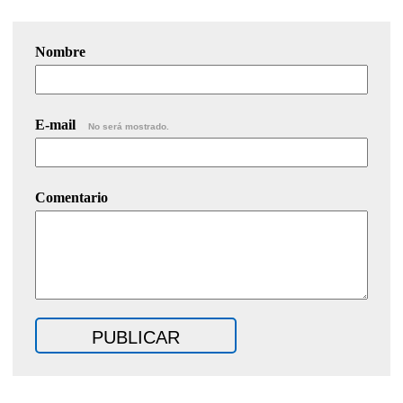
Nombre
E-mail
No será mostrado.
Comentario