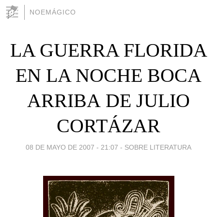
NOEMÁGICO
LA GUERRA FLORIDA
EN LA NOCHE BOCA
ARRIBA DE JULIO
CORTÁZAR
08 DE MAYO DE 2007 - 21:07
-
SOBRE LITERATURA