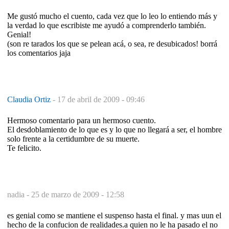
Me gustó mucho el cuento, cada vez que lo leo lo entiendo más y
la verdad lo que escribiste me ayudó a comprenderlo también.
Genial!
(son re tarados los que se pelean acá, o sea, re desubicados! borrá
los comentarios jaja
Claudia Ortiz
-
17 de abril de 2009 - 09:46
Hermoso comentario para un hermoso cuento.
El desdoblamiento de lo que es y lo que no llegará a ser, el hombre
solo frente a la certidumbre de su muerte.
Te felicito.
nadia -
25 de marzo de 2009 - 12:58
es genial como se mantiene el suspenso hasta el final. y mas uun el
hecho de la confucion de realidades.a quien no le ha pasado el no