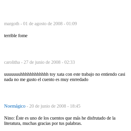
margoth -
01 de agosto de 2008 - 01:09
terrible fome
carolitha -
27 de junio de 2008 - 02:33
uuuuuuuhhhhhhhhhhhh toy xata con este trabajo no entiendo casi
nada no me gusto el cuento es muy enrredado
Noemágico
-
20 de junio de 2008 - 18:45
Nino: Éste es uno de los cuentos que más he disfrutado de la
literatura, muchas gracias por tus palabras.