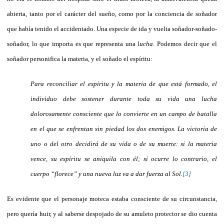
abierta, tanto por el carácter del sueño, como por la conciencia de soñador
que había tenido el accidentado. Una especie de ida y vuelta soñador-soñado-
soñador, lo que importa es que representa una
lucha
. Podemos decir que el
soñador personifica la materia, y el soñado el espíritu:
Para reconciliar el espíritu y la materia de que está formado, el
individuo debe sostener durante toda su vida una lucha
dolorosamente consciente que lo convierte en un campo de batalla
en el que se enfrentan sin piedad los dos enemigos. La victoria de
uno o del otro decidirá de su vida o de su muerte: si la materia
vence, su espíritu se aniquila con él; si ocurre lo contrario, el
cuerpo “florece” y una nueva luz va a dar fuerza al Sol.
[3]
Es evidente que el personaje moteca estaba consciente de su circunstancia,
pero quería huir, y al saberse despojado de su amuleto protector se dio cuenta