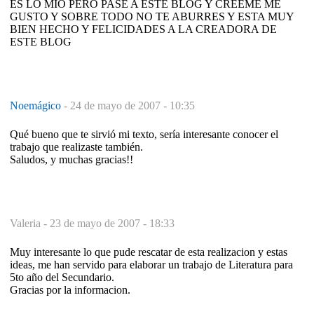
ES LO MIO PERO PASE A ESTE BLOG Y CREEME ME
GUSTO Y SOBRE TODO NO TE ABURRES Y ESTA MUY
BIEN HECHO Y FELICIDADES A LA CREADORA DE
ESTE BLOG
Noemágico
-
24 de mayo de 2007 - 10:35
Qué bueno que te sirvió mi texto, sería interesante conocer el
trabajo que realizaste también.
Saludos, y muchas gracias!!
Valeria -
23 de mayo de 2007 - 18:33
Muy interesante lo que pude rescatar de esta realizacion y estas
ideas, me han servido para elaborar un trabajo de Literatura para
5to año del Secundario.
Gracias por la informacion.