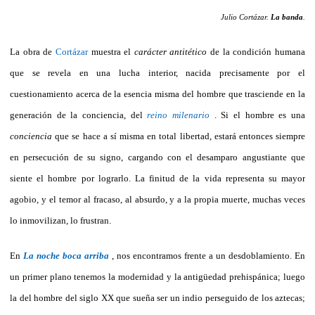
Julio Cortázar.
La banda
.
La obra de
Cortázar
muestra el
carácter antitético
de la condición humana
que se revela en una lucha interior, nacida precisamente por el
cuestionamiento acerca de la esencia misma del hombre que trasciende en la
generación de la conciencia, del
reino milenario
. Si el hombre es una
conciencia
que se hace a sí misma en total libertad, estará entonces siempre
en persecución de su signo, cargando con el desamparo angustiante que
siente el hombre por lograrlo. La finitud de la vida representa su mayor
agobio, y el temor al fracaso, al absurdo, y a la propia muerte, muchas veces
lo inmovilizan, lo frustran.
En
La noche boca arriba
, nos encontramos frente a un desdoblamiento. En
un primer plano tenemos la modernidad y la antigüedad prehispánica; luego
la del hombre del siglo XX que sueña ser un indio perseguido de los aztecas;