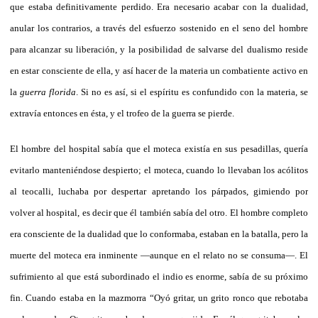
que estaba definitivamente perdido. Era necesario acabar con la dualidad,
anular los contrarios, a través del esfuerzo sostenido en el seno del hombre
para alcanzar su liberación, y la posibilidad de salvarse del dualismo reside
en estar consciente de ella, y así hacer de la materia un combatiente activo en
la
guerra florida
. Si no es así, si el espíritu es confundido con la materia, se
extravía entonces en ésta, y el trofeo de la guerra se pierde.
El hombre del hospital sabía que el moteca existía en sus pesadillas, quería
evitarlo manteniéndose despierto; el moteca, cuando lo llevaban los acólitos
al teocalli, luchaba por despertar apretando los párpados, gimiendo por
volver al hospital, es decir que él también sabía del otro. El hombre completo
era consciente de la dualidad que lo conformaba, estaban en la batalla, pero la
muerte del moteca era inminente —aunque en el relato no se consuma—. El
sufrimiento al que está subordinado el indio es enorme, sabía de su próximo
fin. Cuando estaba en la mazmorra “Oyó gritar, un grito ronco que rebotaba