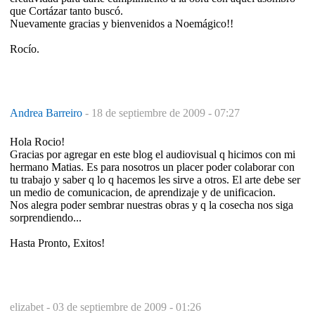
que Cortázar tanto buscó.
Nuevamente gracias y bienvenidos a Noemágico!!
Rocío.
Andrea Barreiro
-
18 de septiembre de 2009 - 07:27
Hola Rocio!
Gracias por agregar en este blog el audiovisual q hicimos con mi
hermano Matias. Es para nosotros un placer poder colaborar con
tu trabajo y saber q lo q hacemos les sirve a otros. El arte debe ser
un medio de comunicacion, de aprendizaje y de unificacion.
Nos alegra poder sembrar nuestras obras y q la cosecha nos siga
sorprendiendo...
Hasta Pronto, Exitos!
elizabet -
03 de septiembre de 2009 - 01:26