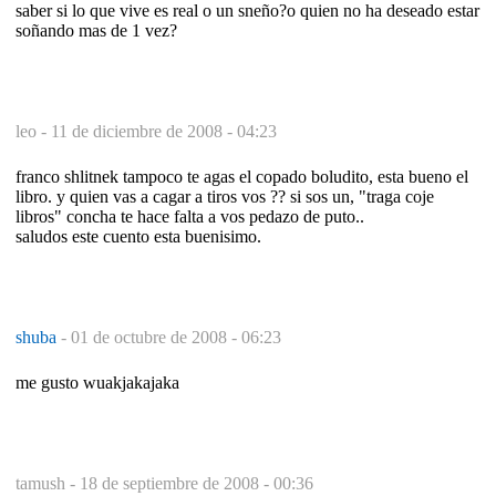
saber si lo que vive es real o un sneño?o quien no ha deseado estar
soñando mas de 1 vez?
leo -
11 de diciembre de 2008 - 04:23
franco shlitnek tampoco te agas el copado boludito, esta bueno el
libro. y quien vas a cagar a tiros vos ?? si sos un, "traga coje
libros" concha te hace falta a vos pedazo de puto..
saludos este cuento esta buenisimo.
shuba
-
01 de octubre de 2008 - 06:23
me gusto wuakjakajaka
tamush -
18 de septiembre de 2008 - 00:36