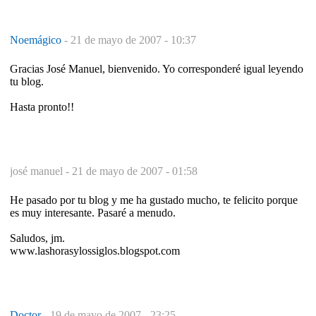
Noemágico
-
21 de mayo de 2007 - 10:37
Gracias José Manuel, bienvenido. Yo corresponderé igual leyendo
tu blog.
Hasta pronto!!
josé manuel -
21 de mayo de 2007 - 01:58
He pasado por tu blog y me ha gustado mucho, te felicito porque
es muy interesante. Pasaré a menudo.
Saludos, jm.
www.lashorasylossiglos.blogspot.com
Doctor
-
19 de mayo de 2007 - 23:25