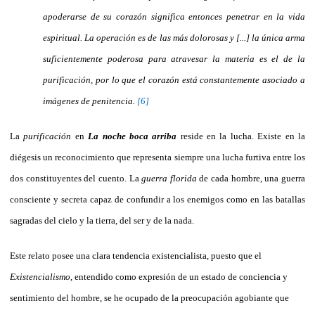
apoderarse de su corazón significa entonces penetrar en la vida
espiritual. La operación es de las más dolorosas y [...] la única arma
suficientemente poderosa para atravesar la materia es el de la
purificación, por lo que el corazón está constantemente asociado a
imágenes de penitencia.
[6]
La
purificación
en
La noche boca arriba
reside en la lucha. Existe en la
diégesis un reconocimiento que representa siempre una lucha furtiva entre los
dos constituyentes del cuento. La
guerra florida
de cada hombre, una guerra
consciente y secreta capaz de confundir a los enemigos como en las batallas
sagradas del cielo y la tierra, del ser y de la nada.
Este relato posee una clara tendencia existencialista, puesto que el
Existencialismo
, entendido como expresión de un estado de conciencia y
sentimiento del hombre, se he ocupado de la preocupación agobiante que