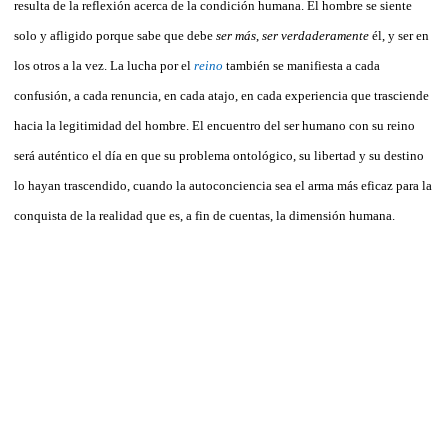
resulta de la reflexión acerca de la condición humana. El hombre se siente
solo y afligido porque sabe que debe
ser más
,
ser verdaderamente
él, y ser en
los otros a la vez. La lucha por el
reino
también se manifiesta a cada
confusión, a cada renuncia, en cada atajo, en cada experiencia que trasciende
hacia la legitimidad del hombre. El encuentro del ser humano con su reino
será auténtico el día en que su problema ontológico, su libertad y su destino
lo hayan trascendido, cuando la autoconciencia sea el arma más eficaz para la
conquista de la realidad que es, a fin de cuentas, la dimensión humana.