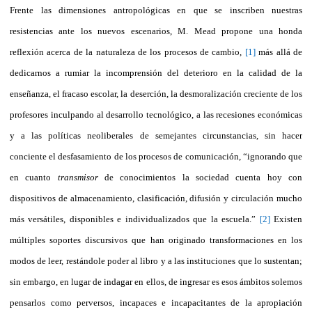
Frente las dimensiones antropológicas en que se inscriben nuestras
resistencias ante los nuevos escenarios, M. Mead propone una honda
reflexión acerca de la naturaleza de los procesos de cambio,
[1]
más allá de
dedicarnos a rumiar la incomprensión del deterioro en la calidad de la
enseñanza, el fracaso escolar, la deserción, la desmoralización creciente de los
profesores inculpando al desarrollo tecnológico, a las recesiones económicas
y a las políticas neoliberales de semejantes circunstancias, sin hacer
conciente el desfasamiento de los procesos de comunicación, “ignorando que
en cuanto
transmisor
de conocimientos la sociedad cuenta hoy con
dispositivos de almacenamiento, clasificación, difusión y circulación mucho
más versátiles, disponibles e individualizados que la escuela.”
[2]
Existen
múltiples soportes discursivos que han originado transformaciones en los
modos de leer, restándole poder al libro y a las instituciones que lo sustentan;
sin embargo, en lugar de indagar en ellos, de ingresar es esos ámbitos solemos
pensarlos como perversos, incapaces e incapacitantes de la apropiación