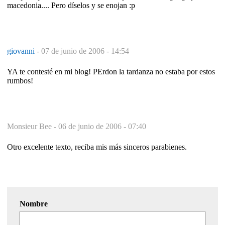
macedonia.... Pero díselos y se enojan :p
giovanni
-
07 de junio de 2006 - 14:54
YA te contesté en mi blog! PErdon la tardanza no estaba por estos
rumbos!
Monsieur Bee -
06 de junio de 2006 - 07:40
Otro excelente texto, reciba mis más sinceros parabienes.
Nombre