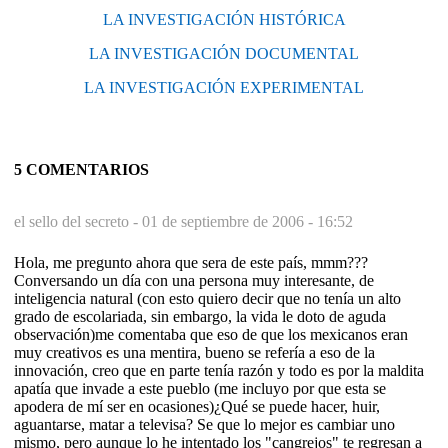
LA INVESTIGACIÓN HISTÓRICA
LA INVESTIGACIÓN DOCUMENTAL
LA INVESTIGACIÓN EXPERIMENTAL
5 COMENTARIOS
el sello del secreto -
01 de septiembre de 2006 - 16:52
Hola, me pregunto ahora que sera de este país, mmm???
Conversando un día con una persona muy interesante, de
inteligencia natural (con esto quiero decir que no tenía un alto
grado de escolariada, sin embargo, la vida le doto de aguda
observación)me comentaba que eso de que los mexicanos eran
muy creativos es una mentira, bueno se refería a eso de la
innovación, creo que en parte tenía razón y todo es por la maldita
apatía que invade a este pueblo (me incluyo por que esta se
apodera de mí ser en ocasiones)¿Qué se puede hacer, huir,
aguantarse, matar a televisa? Se que lo mejor es cambiar uno
mismo, pero aunque lo he intentado los "cangrejos" te regresan a