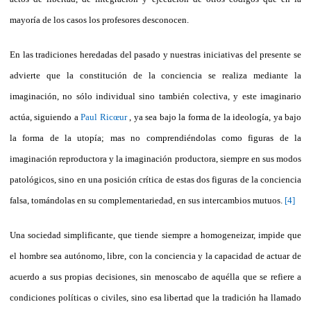
mayoría de los casos los profesores desconocen.
En las tradiciones heredadas del pasado y nuestras iniciativas del presente se
advierte que la constitución de la conciencia se realiza mediante la
imaginación, no sólo individual sino también colectiva, y este imaginario
actúa, siguiendo a
Paul Ricœur
, ya sea bajo la forma de la ideología, ya bajo
la forma de la utopía; mas no comprendiéndolas como figuras de la
imaginación reproductora y la imaginación productora, siempre en sus modos
patológicos, sino en una posición crítica de estas dos figuras de la conciencia
falsa, tomándolas en su complementariedad, en sus intercambios mutuos.
[4]
Una sociedad simplificante, que tiende siempre a homogeneizar, impide que
el hombre sea autónomo, libre, con la conciencia y la capacidad de actuar de
acuerdo a sus propias decisiones, sin menoscabo de aquélla que se refiere a
condiciones políticas o civiles, sino esa libertad que la tradición ha llamado