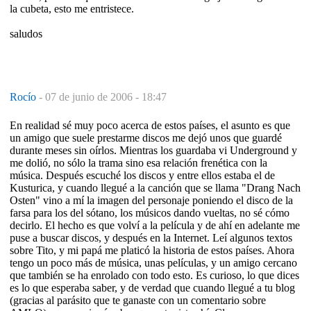
la cubeta, esto me entristece.
saludos
Rocío
-
07 de junio de 2006 - 18:47
En realidad sé muy poco acerca de estos países, el asunto es que
un amigo que suele prestarme discos me dejó unos que guardé
durante meses sin oírlos. Mientras los guardaba vi Underground y
me dolió, no sólo la trama sino esa relación frenética con la
música. Después escuché los discos y entre ellos estaba el de
Kusturica, y cuando llegué a la canción que se llama "Drang Nach
Osten" vino a mí la imagen del personaje poniendo el disco de la
farsa para los del sótano, los músicos dando vueltas, no sé cómo
decirlo. El hecho es que volví a la película y de ahí en adelante me
puse a buscar discos, y después en la Internet. Leí algunos textos
sobre Tito, y mi papá me platicó la historia de estos países. Ahora
tengo un poco más de música, unas películas, y un amigo cercano
que también se ha enrolado con todo esto. Es curioso, lo que dices
es lo que esperaba saber, y de verdad que cuando llegué a tu blog
(gracias al parásito que te ganaste con un comentario sobre