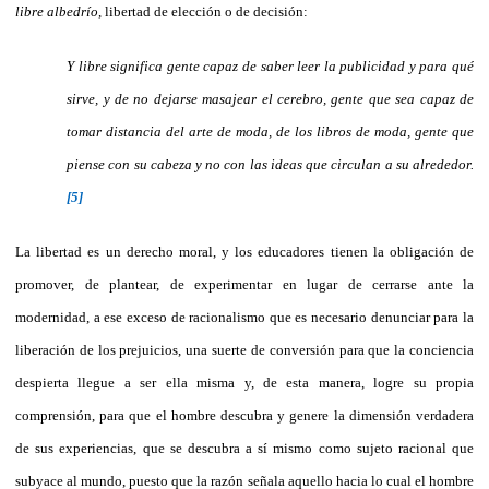
libre albedrío
, libertad de elección o de decisión:
Y libre significa gente capaz de saber leer la publicidad y para qué
sirve, y de no dejarse masajear el cerebro, gente que sea capaz de
tomar distancia del arte de moda, de los libros de moda, gente que
piense con su cabeza y no con las ideas que circulan a su alrededor.
[5]
La libertad es un derecho moral, y los educadores tienen la obligación de
promover, de plantear, de experimentar en lugar de cerrarse ante la
modernidad, a ese exceso de racionalismo que es necesario denunciar para la
liberación de los prejuicios, una suerte de conversión para que la conciencia
despierta llegue a ser ella misma y, de esta manera, logre su propia
comprensión, para que el hombre descubra y genere la dimensión verdadera
de sus experiencias, que se descubra a sí mismo como sujeto racional que
subyace al mundo, puesto que la razón señala aquello hacia lo cual el hombre