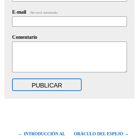
E-mail
No será mostrado.
Comentario
← INTRODUCCIÓN AL
ORÁCULO DEL ESPEJO →