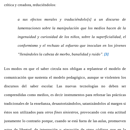
crítica y creadora, reduciéndolos:
a sus efectos morales y traduciéndolo[s] a un discurso de
lamentaciones sobre la manipulación que los medios hacen de la
ingenuidad y curiosidad de los niños, sobre la superficialidad, el
conformismo y el rechazo al esfuerzo que inoculan en los jóvenes
“llenándoles la cabeza de morbo, banalidad y ruido”.
[3]
Los modos en que el saber circula nos obligan a replantear el modelo de
comunicación que sustenta el modelo pedagógico, aunque se violenten los
discursos del saber escolar. Las nuevas tecnologías no deben ser
comprendidas como medios, es decir instrumentos para reforzar las prácticas
tradicionales de la enseñanza, desautorizándolos, satanizándolos al margen si
éstos son utilizados para
otros
fines siniestros
, provocando con esta actitud
justamente lo contrario porque, cuando se está fuera de las aulas, promueven
actos de libertad, de integración y ejecución de otros códigos que en la