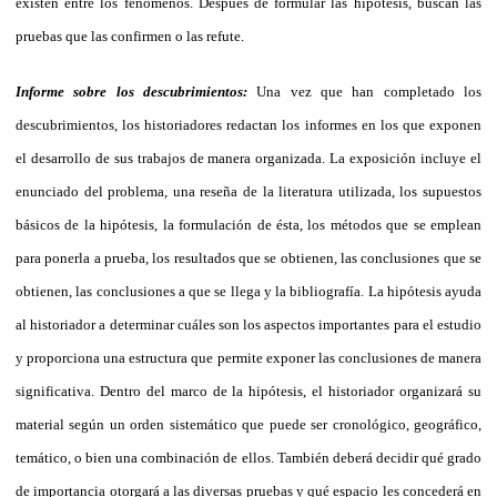
existen entre los fenómenos. Después de formular las hipótesis, buscan las
pruebas que las confirmen o las refute.
Informe sobre los descubrimientos:
Una vez que han completado los
descubrimientos, los historiadores redactan los informes en los que exponen
el desarrollo de sus trabajos de manera organizada. La exposición incluye el
enunciado del problema, una reseña de la literatura utilizada, los supuestos
básicos de la hipótesis, la formulación de ésta, los métodos que se emplean
para ponerla a prueba, los resultados que se obtienen, las conclusiones que se
obtienen, las conclusiones a que se llega y la bibliografía. La hipótesis ayuda
al historiador a determinar cuáles son los aspectos importantes para el estudio
y proporciona una estructura que permite exponer las conclusiones de manera
significativa. Dentro del marco de la hipótesis, el historiador organizará su
material según un orden sistemático que puede ser cronológico, geográfico,
temático, o bien una combinación de ellos. También deberá decidir qué grado
de importancia otorgará a las diversas pruebas y qué espacio les concederá en