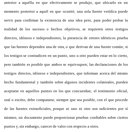
anterior a aquélla en que efectivamente se produjo, que ubicarlo en un
momento posterior a aquél en que ocurrió; una sola fuente verídica puede
servir para confirmar la existencia de una idea pero, para poder probar la
realidad de los sucesos o hechos objetivos, se requieren otros testigos
directos, idóneos e independientes; la presencia de errores idénticos prueba
que las fuentes dependen una de otra, o que derivan de una fuente común; si
los testigos se contradicen en un punto, uno u otro pueden estar en lo cierto,
pero también es posible que ambos se equivoquen; las declaraciones de los
testigos directos, idóneos e independientes, que informan acerca del mismo
hecho fundamental y también sobre algunos incidentes colaterales, pueden
aceptarse en aquellos puntos en los que concuerdan; el testimonio oficial,
oral o escrito, debe compararse, siempre que sea posible, con el que procede
de las fuentes extraoficiales, porque ni uno ni otro son suficientes por sí
mismos; un documento puede proporcionar pruebas confiables sobre ciertos
puntos y, sin embargo, carecer de valor con respecto a otros.