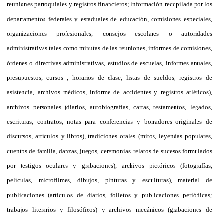
reuniones parroquiales y registros financieros; información recopilada por los
departamentos federales y estaduales de educación, comisiones especiales,
organizaciones profesionales, consejos escolares o autoridades
administrativas tales como minutas de las reuniones, informes de comisiones,
órdenes o directivas administrativas, estudios de escuelas, informes anuales,
presupuestos, cursos , horarios de clase, listas de sueldos, registros de
asistencia, archivos médicos, informe de accidentes y registros atléticos),
archivos personales (diarios, autobiografías, cartas, testamentos, legados,
escrituras, contratos, notas para conferencias y borradores originales de
discursos, artículos y libros), tradiciones orales (mitos, leyendas populares,
cuentos de familia, danzas, juegos, ceremonias, relatos de sucesos formulados
por testigos oculares y grabaciones), archivos pictóricos (fotografías,
películas, microfilmes, dibujos, pinturas y esculturas), material de
publicaciones (artículos de diarios, folletos y publicaciones periódicas;
trabajos literarios y filosóficos) y archivos mecánicos (grabaciones de