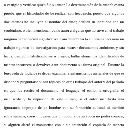
o vestigio y verificar quién fue su autor. La determinación de la autoría es una
prueba que el historiador de be realizar con frecuencia, puesto que algunos
documentos no incluyen el nombre del autor, ocultan su identidad con un
seudónimo, o bien mencionan como autor a alguien que no tuvo en el trabajo
ninguna participación significativa. Para determinar la autoría es necesario un
trabajo riguroso de investigación para rastrear documentos anónimos y sin
fecha, descubrir falsificaciones o plagios, hallar elementos identificados de
manera incorrecta o devolver a un documento su forma original. Durante la
búsqueda de indicios se deben examinar atentamente los materiales de que se
dispone y preguntarse si son tópicos de otros trabajos del autor y del período
en que fue escrito el documento, el lenguaje, el estilo, la ortografía, el
manuscrito y la impresión de este último; si el autor manifiesta una
ignorancia impropia de un hombre con su formación cultural, si escribió
sobre sucesos, cosas o lugares que un hombre de su época no podía conocer,
si alguien alteró el manuscrito con o sin intención al copiarlo de manera