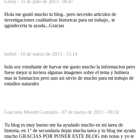
Gleny -
11 de julio de 2013 - 06:07
Hola me gustó mucho tu blog.. pero necesito articulos de
investigaciones cualitativas historicas para un trabajo.. te
qgradeceria tu ayuda...Gracias
luzbel -
10 de marzo de 2013 - 15:14
hola soy estudiante de harvar me gusto mucho la informacion pero
fuese mejor si tuviera algunas imagenes sobre el tema y hubiera
mas in fonmacion pero aun asi sirvio de mucho para mi trabajo de
estudios naturales
Giacomo Moretti Gonzales -
07 de marzo de 2013 - 09:24
Tu blog es muy bueno me ha ayudado mucho en mi tarea de
historia, en 1° de secundaria dejan mucha tarea y tu blog me ayuda
mucho GRACIAS POR PONER ESTE BLOG mis notas y yo te