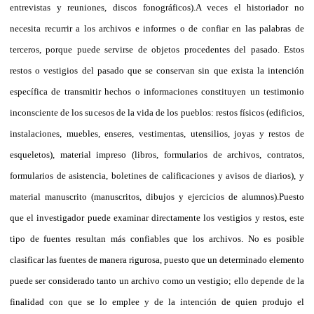
entrevistas y reuniones, discos fonográficos).
A veces el historiador no
necesita recurrir a los archivos e informes o de confiar en las palabras de
terceros, porque puede servirse de objetos procedentes del pasado. Estos
restos o vestigios del pasado que se conservan sin que exista la intención
específica de transmitir hechos o informaciones constituyen un testimonio
inconsciente de los sucesos de la vida de los pueblos: restos físicos (edificios,
instalaciones, muebles, enseres, vestimentas, utensilios, joyas y restos de
esqueletos), material impreso (libros, formularios de archivos, contratos,
formularios de asistencia, boletines de calificaciones y avisos de diarios), y
material manuscrito (manuscritos, dibujos y ejercicios de alumnos).
Puesto
que el investigador puede examinar directamente los vestigios y restos, este
tipo de fuentes resultan más confiables que los archivos. No es posible
clasificar las fuentes de manera rigurosa, puesto que un determinado elemento
puede ser considerado tanto un archivo como un vestigio; ello depende de la
finalidad con que se lo emplee y de la intención de quien produjo el