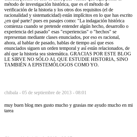
método de investigación histórica, que es el método de
verificación de la historia y los otros dos requisitos (el de
racionalidad y sistematicidad) están implícitos en lo que has escrito
¿en qué parte? pues en pasajes como: "La indagación histórica
comienza cuando se pretende entender algún hecho, desarrollo o
experiencia del pasado" esas "experiencias" o "hechos" se
representan mediante clases enunciados, por eso es racional,
ahora, al hablar de pasado, hablas de tiempo así que esos
enunciados siguen un orden temporal y así están relacionados, de
ahí que la historia sea sistemática. GRACIAS POR ESTE BLOG
LE SIRVE NO SÓLO AL QUE ESTUDIE HISTORIA, SINO
TAMBIÉN A EPISTEMÓLOGOS COMO YO.
chibala -
05 de septiembre de 2013 - 08:01
muy buen blog mes gusto mucho y grasias me ayudo mucho en mi
tarea