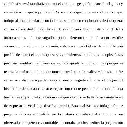
autor”, si se está familiarizado con el ambiente geográfico, social, religioso y
económico en que aquél vivió. Si un investigador conoce el motivo que
indujo al autor a redactar un informe, se halla en condiciones de interpretar
con más exactitud el significado de este último. Cuando dispone de tales
informaciones, el investigador puede determinar si el autor escribe
seriamente, con humor, con ironía, o de manera simbólica. También le será
posible decidir si el autor expresa sus verdaderos sentimientos o emplea frases
piadosas, gentiles o convencionales, para agradar al público. Siempre que se
realiza la traducción de un documento histórico o la realiza +él mismo, debe
cerciorarse de que aquélla tenga el mismo significado que el original.
El
historiador debe mantener su escepticismo con respecto al contenido de una
fuente hasta que pueda cerciorarse de que el autor se hallaba en condiciones
de expresar la verdad y deseaba hacerlo. Para realizar esta indagación, se
pregunta si otras autoridades en la materia consideran al autor como un
observador competente y confiable; si contaba con los medios, la preparación