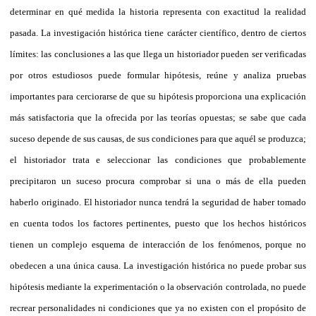
determinar en qué medida la historia representa con exactitud la realidad
pasada. La investigación histórica tiene carácter científico, dentro de ciertos
límites: las conclusiones a las que llega un historiador pueden ser verificadas
por otros estudiosos puede formular hipótesis, reúne y analiza pruebas
importantes para cerciorarse de que su hipótesis proporciona una explicación
más satisfactoria que la ofrecida por las teorías opuestas; se sabe que cada
suceso depende de sus causas, de sus condiciones para que aquél se produzca;
el historiador trata e seleccionar las condiciones que probablemente
precipitaron un suceso procura comprobar si una o más de ella pueden
haberlo originado. El historiador nunca tendrá la seguridad de haber tomado
en cuenta todos los factores pertinentes, puesto que los hechos históricos
tienen un complejo esquema de interacción de los fenómenos, porque no
obedecen a una única causa. La investigación histórica no puede probar sus
hipótesis mediante la experimentación o la observación controlada, no puede
recrear personalidades ni condiciones que ya no existen con el propósito de