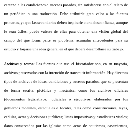
cercano a las condiciones o sucesos pasados, sin satisfacerse con el relato de
un periódico o una traducción. Debe atribuirle gran valor a las fuentes
primarias, ya que las secundarias deben inspirarle cierta desconfianza, aunque
le sean útiles: puede valerse de ellas para obtener una visión global del
campo del que forma parte su problema, acumular antecedentes para su
estudio y forjarse una idea general en el que deberá desarrollarse su trabajo.
Archivos y restos:
Las fuentes que usa el historiador son, en su mayoría,
archivos preservados con la intención de transmitir información. Hay diversos
tipos de archivos de ideas, condiciones y sucesos pasados, que se presentan
de forma escrita, pictórica y mecánica, como los archivos oficiales
(documentos legislativos, judiciales o ejecutivos, elaborados por los
gobiernos federales, estaduales o locales, tales como constituciones, leyes,
cédulas, actas y decisiones jurídicas; listas impositivas y estadísticas vitales;
datos conservados por las iglesias como actas de bautismos, casamientos,