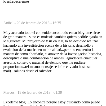
lo agradeceremos
Anibal -
20 de febrero de 2013 - 16:35
Muy acertado todo el contenido encontrado en su blog...me sirve
de gran manera...si no es molestia tambien quiero pedirle ayuda en
lo siguiente: Mi proyecto de tesis en la u, lo he decidido realizar
haciendo una investigacion acerca de la historia, desarrollo y
evolucion de la musica en mi localidad...pero no encuentro la
manera de como abordarlo, si atravez de la investigacion historica,
descriptiva o una combinacion de ambas...agradecere cualquier
asesoria, consejo o material de ejemplo que me pudiese
proporcionar...(el mismo mensaje se lo he enviado hasta su
mail)...saludos desde el salvador...
Marcos -
19 de febrero de 2013 - 01:39
Excelente blog. Lo encontré porque estoy buscando como puedo