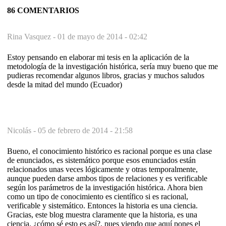
86 COMENTARIOS
Rina Vasquez -
01 de mayo de 2014 - 02:42
Estoy pensando en elaborar mi tesis en la aplicación de la
metodología de la investigación histórica, sería muy bueno que me
pudieras recomendar algunos libros, gracias y muchos saludos
desde la mitad del mundo (Ecuador)
Nicolás -
05 de febrero de 2014 - 21:58
Bueno, el conocimiento histórico es racional porque es una clase
de enunciados, es sistemático porque esos enunciados están
relacionados unas veces lógicamente y otras temporalmente,
aunque pueden darse ambos tipos de relaciones y es verificable
según los parámetros de la investigación histórica. Ahora bien
como un tipo de conocimiento es científico si es racional,
verificable y sistemático. Entonces la historia es una ciencia.
Gracias, este blog muestra claramente que la historia, es una
ciencia, ¿cómo sé esto es así?, pues viendo que aquí pones el