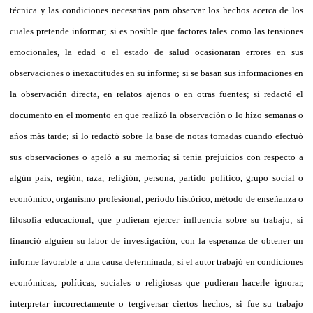
técnica y las condiciones necesarias para observar los hechos acerca de los
cuales pretende informar; si es posible que factores tales como las tensiones
emocionales, la edad o el estado de salud ocasionaran errores en sus
observaciones o inexactitudes en su informe; si se basan sus informaciones en
la observación directa, en relatos ajenos o en otras fuentes; si redactó el
documento en el momento en que realizó la observación o lo hizo semanas o
años más tarde; si lo redactó sobre la base de notas tomadas cuando efectuó
sus observaciones o apeló a su memoria; si tenía prejuicios con respecto a
algún país, región, raza, religión, persona, partido político, grupo social o
económico, organismo profesional, período histórico, método de enseñanza o
filosofía educacional, que pudieran ejercer influencia sobre su trabajo; si
financió alguien su labor de investigación, con la esperanza de obtener un
informe favorable a una causa determinada; si el autor trabajó en condiciones
económicas, políticas, sociales o religiosas que pudieran hacerle ignorar,
interpretar incorrectamente o tergiversar ciertos hechos; si fue su trabajo