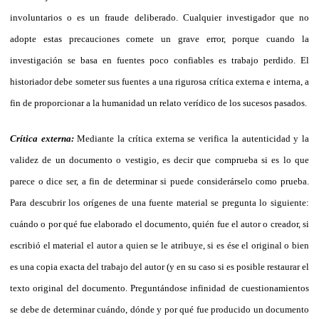
involuntarios o es un fraude deliberado. Cualquier investigador que no
adopte estas precauciones comete un grave error, porque cuando la
investigación se basa en fuentes poco confiables es trabajo perdido. El
historiador debe someter sus fuentes a una rigurosa crítica externa e interna, a
fin de proporcionar a la humanidad un relato verídico de los sucesos pasados.
Crítica externa:
Mediante la crítica externa se verifica la autenticidad y la
validez de un documento o vestigio, es decir que comprueba si es lo que
parece o dice ser, a fin de determinar si puede considerárselo como prueba.
Para descubrir los orígenes de una fuente material se pregunta lo siguiente:
cuándo o por qué fue elaborado el documento, quién fue el autor o creador, si
escribió el material el autor a quien se le atribuye, si es ése el original o bien
es una copia exacta del trabajo del autor (y en su caso si es posible restaurar el
texto original del documento. Preguntándose infinidad de cuestionamientos
se debe de determinar cuándo, dónde y por qué fue producido un documento