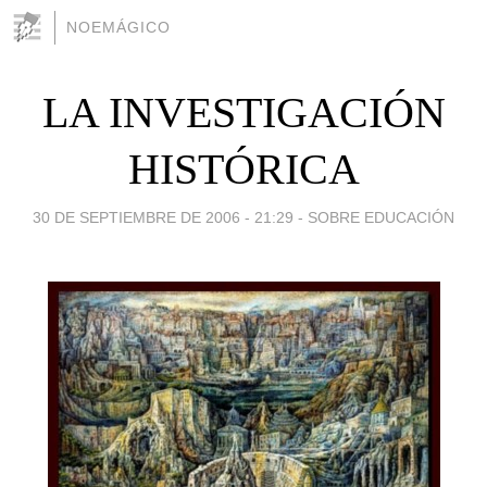
NOEMÁGICO
LA INVESTIGACIÓN
HISTÓRICA
30 DE SEPTIEMBRE DE 2006 - 21:29
-
SOBRE EDUCACIÓN