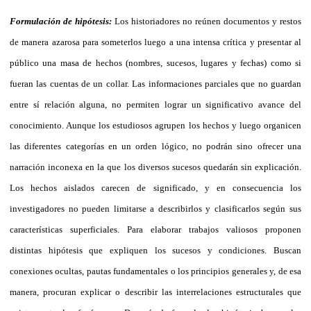
Formulación de hipótesis:
Los historiadores no reúnen documentos y restos
de manera azarosa para someterlos luego a una intensa crítica y presentar al
público una masa de hechos (nombres, sucesos, lugares y fechas) como si
fueran las cuentas de un collar. Las informaciones parciales que no guardan
entre sí relación alguna, no permiten lograr un significativo avance del
conocimiento. Aunque los estudiosos agrupen los hechos y luego organicen
las diferentes categorías en un orden lógico, no podrán sino ofrecer una
narración inconexa en la que los diversos sucesos quedarán sin explicación.
Los hechos aislados carecen de significado, y en consecuencia los
investigadores no pueden limitarse a describirlos y clasificarlos según sus
características superficiales. Para elaborar trabajos valiosos proponen
distintas hipótesis que expliquen los sucesos y condiciones. Buscan
conexiones ocultas, pautas fundamentales o los principios generales y, de esa
manera, procuran explicar o describir las interrelaciones estructurales que