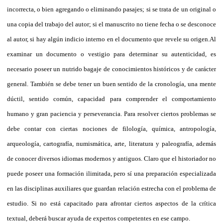
incorrecta, o bien agregando o eliminando pasajes; si se trata de un original o
una copia del trabajo del autor; si el manuscrito no tiene fecha o se desconoce
al autor, si hay algún indicio interno en el documento que revele su origen.
Al
examinar un documento o vestigio para determinar su autenticidad, es
necesario poseer un nutrido bagaje de conocimientos históricos y de carácter
general. También se debe tener un buen sentido de la cronología, una mente
dúctil, sentido común, capacidad para comprender el comportamiento
humano y gran paciencia y perseverancia. Para resolver ciertos problemas se
debe contar con ciertas nociones de filología, química, antropología,
arqueología, cartografía, numismática, arte, literatura y paleografía, además
de conocer diversos idiomas modernos y antiguos. Claro que el historiador no
puede poseer una formación ilimitada, pero sí una preparación especializada
en las disciplinas auxiliares que guardan relación estrecha con el problema de
estudio. Si no está capacitado para afrontar ciertos aspectos de la crítica
textual, deberá buscar ayuda de expertos competentes en ese campo.