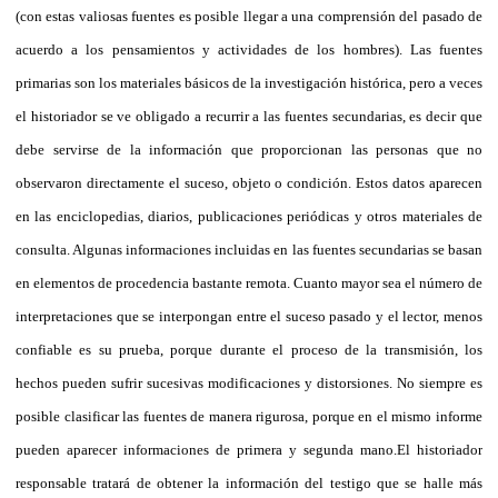
(con estas valiosas fuentes es posible llegar a una comprensión del pasado de
acuerdo a los pensamientos y actividades de los hombres). Las fuentes
primarias son los materiales básicos de la investigación histórica, pero a veces
el historiador se ve obligado a recurrir a las fuentes secundarias, es decir que
debe servirse de la información que proporcionan las personas que no
observaron directamente el suceso, objeto o condición. Estos datos aparecen
en las enciclopedias, diarios, publicaciones periódicas y otros materiales de
consulta. Algunas informaciones incluidas en las fuentes secundarias se basan
en elementos de procedencia bastante remota. Cuanto mayor sea el número de
interpretaciones que se interpongan entre el suceso pasado y el lector, menos
confiable es su prueba, porque durante el proceso de la transmisión, los
hechos pueden sufrir sucesivas modificaciones y distorsiones. No siempre es
posible clasificar las fuentes de manera rigurosa, porque en el mismo informe
pueden aparecer informaciones de primera y segunda mano.
El historiador
responsable tratará de obtener la información del testigo que se halle más