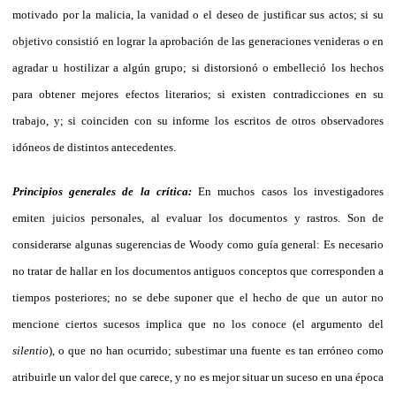
motivado por la malicia, la vanidad o el deseo de justificar sus actos; si su
objetivo consistió en lograr la aprobación de las generaciones venideras o en
agradar u hostilizar a algún grupo; si distorsionó o embelleció los hechos
para obtener mejores efectos literarios; si existen contradicciones en su
trabajo, y; si coinciden con su informe los escritos de otros observadores
idóneos de distintos antecedentes.
Principios generales de la crítica:
En muchos casos los investigadores
emiten juicios personales, al evaluar los documentos y rastros. Son de
considerarse algunas sugerencias de Woody como guía general: Es necesario
no tratar de hallar en los documentos antiguos conceptos que corresponden a
tiempos posteriores; no se debe suponer que el hecho de que un autor no
mencione ciertos sucesos implica que no los conoce (el argumento del
silentio
), o que no han ocurrido; subestimar una fuente es tan erróneo como
atribuirle un valor del que carece, y no es mejor situar un suceso en una época