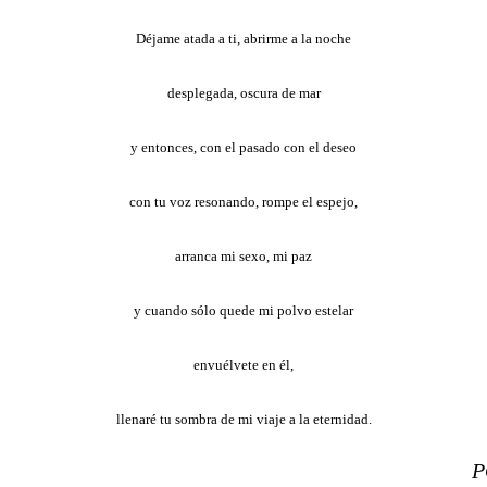
Déjame atada a ti, abrirme a la noche
desplegada, oscura de mar
y entonces, con el pasado con el deseo
con tu voz resonando, rompe el espejo,
arranca mi sexo, mi paz
y cuando sólo quede mi polvo estelar
envuélvete en él,
llenaré tu sombra de mi viaje a la eternidad.
P