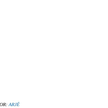
OR:
ARJÉ