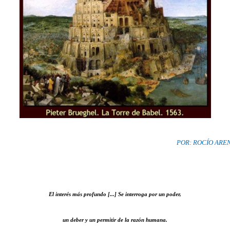
POR: ROCÍO ARE
El interés más profundo [...] Se interroga por un poder,
un deber y un permitir de la razón humana.