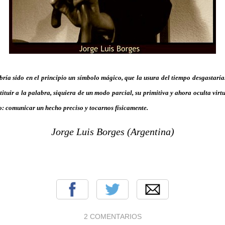
ría sido en el principio un símbolo mágico, que la usura del tiempo desgastaría
stituir a la palabra, siquiera de un modo parcial, su primitiva y ahora oculta virt
so: comunicar un hecho preciso y tocarnos físicamente.
Jorge Luis Borges (Argentina)
2 COMENTARIOS