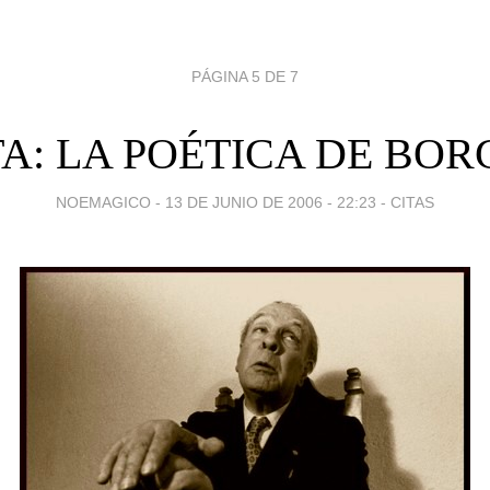
PÁGINA 5 DE 7
TA: LA POÉTICA DE BOR
NOEMAGICO -
13 DE JUNIO DE 2006 - 22:23
-
CITAS